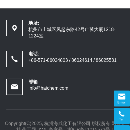
地址:
杭州市上城区凤起东路42号广茵大厦1218-
1224室
电话:
+86-571-86024803 / 86024614 / 86025531
邮箱:
info@haichem.com
Copyright(C)2025,
杭州海成化工有限公司
版权所有
网络支
持
化工网
XML
备案号：
浙ICP备11015572号-1