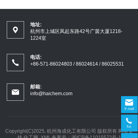
地址:
杭州市上城区凤起东路42号广茵大厦1218-
1224室
电话:
+86-571-86024803 / 86024614 / 86025531
邮箱:
info@haichem.com
Copyright(C)2025,
杭州海成化工有限公司
版权所有
网络支
持
化工网
XML
备案号：
浙ICP备11015572号-1