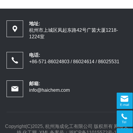
地址:
杭州市上城区凤起东路42号广茵大厦1218-
1224室
电话:
+86-571-86024803 / 86024614 / 86025531
邮箱:
info@haichem.com
Copyright(C)2025,
杭州海成化工有限公司
版权所有
网络支
持
化工网
XML
备案号：
浙ICP备11015572号-1